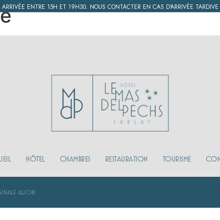
ARRIVÉE ENTRE 15H ET 19H30. NOUS CONTACTER EN CAS D'ARRIVÉE TARDIVE
ge
HÔTEL
CHAMBRES
RESTAURATION
TOURISME
EIL
HÔTEL
CHAMBRES
RESTAURATION
TOURISME
CON
INALE ALIOKI