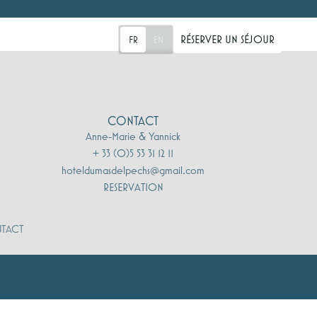
CONTACT
RÉSERVER UN SÉJOUR
FR
EN
CONTACT
Anne-Marie & Yannick
+ 33 (0)5 53 31 12 11
hoteldumasdelpechs@gmail.com
RESERVATION
TACT